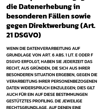
die Datenerhebung in
besonderen Fällen sowie
gegen Direktwerbung (Art.
21 DSGVO)
WENN DIE DATENVERARBEITUNG AUF
GRUNDLAGE VON ART. 6 ABS. 1 LIT. E ODER F
DSGVO ERFOLGT, HABEN SIE JEDERZEIT DAS
RECHT, AUS GRÜNDEN, DIE SICH AUS IHRER
BESONDEREN SITUATION ERGEBEN, GEGEN DIE
VERARBEITUNG IHRER PERSONENBEZOGENEN
DATEN WIDERSPRUCH EINZULEGEN; DIES GILT
AUCH FÜR EIN AUF DIESE BESTIMMUNGEN
GESTÜTZTES PROFILING. DIE JEWEILIGE
RECHTSGRUNDLAGE, AUF DENEN EINE