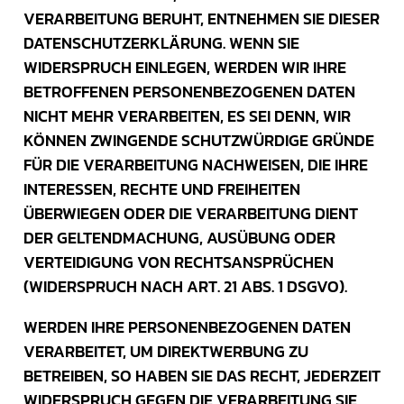
VERARBEITUNG BERUHT, ENTNEHMEN SIE DIESER
DATENSCHUTZERKLÄRUNG. WENN SIE
WIDERSPRUCH EINLEGEN, WERDEN WIR IHRE
BETROFFENEN PERSONENBEZOGENEN DATEN
NICHT MEHR VERARBEITEN, ES SEI DENN, WIR
KÖNNEN ZWINGENDE SCHUTZWÜRDIGE GRÜNDE
FÜR DIE VERARBEITUNG NACHWEISEN, DIE IHRE
INTERESSEN, RECHTE UND FREIHEITEN
ÜBERWIEGEN ODER DIE VERARBEITUNG DIENT
DER GELTENDMACHUNG, AUSÜBUNG ODER
VERTEIDIGUNG VON RECHTSANSPRÜCHEN
(WIDERSPRUCH NACH ART. 21 ABS. 1 DSGVO).
WERDEN IHRE PERSONENBEZOGENEN DATEN
VERARBEITET, UM DIREKTWERBUNG ZU
BETREIBEN, SO HABEN SIE DAS RECHT, JEDERZEIT
WIDERSPRUCH GEGEN DIE VERARBEITUNG SIE